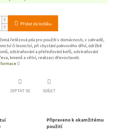
Přidat do košíku
činná řetězová pila pro použití v domácnosti, v zahradě,
nictví či lesnictví, při chystání palivového dříví, údržbě
omů, odstraňování a přeřeďování keřů, odstraňování
řeva, kmenů a větví, realizaci dřevostaveb.
informace
ZEPTAT SE
SDÍLET
Připraveno k okamžitému
tví
použití
p