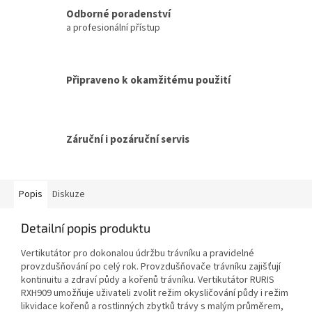
Odborné poradenství
a profesionální přístup
Připraveno k okamžitému použití
Záruční i pozáruční servis
Popis
Diskuze
Detailní popis produktu
Vertikutátor pro dokonalou údržbu trávníku a pravidelné
provzdušňování po celý rok. Provzdušňovače trávníku zajišťují
kontinuitu a zdraví půdy a kořenů trávníku. Vertikutátor RURIS
RXH909 umožňuje uživateli zvolit režim okysličování půdy i režim
likvidace kořenů a rostlinných zbytků trávy s malým průměrem,