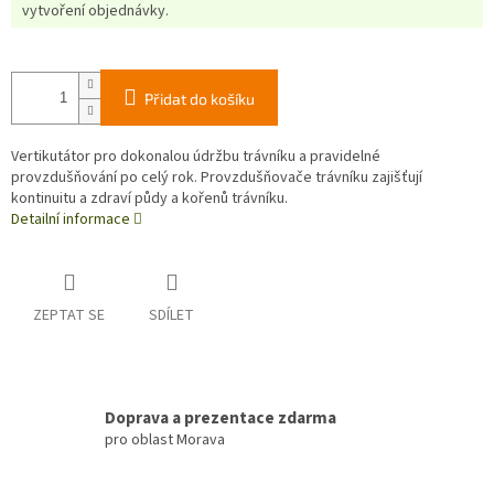
vytvoření objednávky.
Přidat do košíku
Vertikutátor pro dokonalou údržbu trávníku a pravidelné
provzdušňování po celý rok. Provzdušňovače trávníku zajišťují
kontinuitu a zdraví půdy a kořenů trávníku.
Detailní informace
ZEPTAT SE
SDÍLET
Doprava a prezentace zdarma
pro oblast Morava