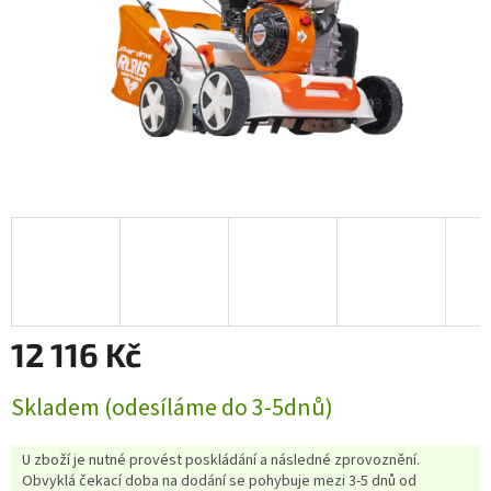
12 116 Kč
Měrná
Skladem (odesíláme do 3-5dnů)
cena:
U zboží je nutné provést poskládání a následné zprovoznění.
Obvyklá čekací doba na dodání se pohybuje mezi 3-5 dnů od