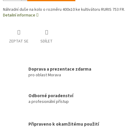
Náhradní duše na kolo o rozměru 400x10 ke kultivátoru RURIS 753 FR.
Detailní informace
ZEPTAT SE
SDÍLET
Doprava a prezentace zdarma
pro oblast Morava
Odborné poradenství
a profesionální přístup
Připraveno k okamžitému použití