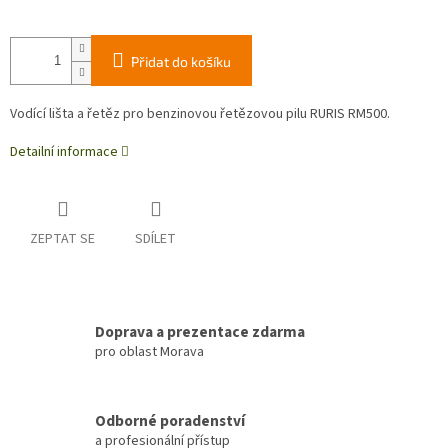
Přidat do košíku
Vodící lišta a řetěz pro benzinovou řetězovou pilu RURIS RM500.
Detailní informace
ZEPTAT SE
SDÍLET
Doprava a prezentace zdarma
pro oblast Morava
Odborné poradenství
a profesionální přístup