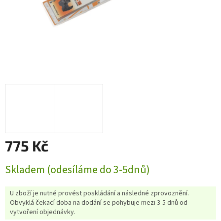
775 Kč
Měrná
Skladem (odesíláme do 3-5dnů)
cena:
U zboží je nutné provést poskládání a následné zprovoznění.
Obvyklá čekací doba na dodání se pohybuje mezi 3-5 dnů od
vytvoření objednávky.