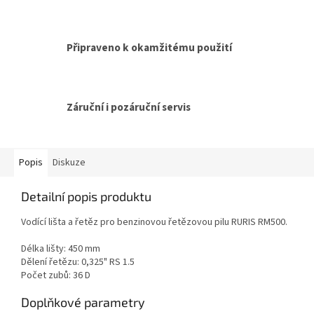
Připraveno k okamžitému použití
Záruční i pozáruční servis
Popis
Diskuze
Detailní popis produktu
Vodící lišta a řetěz pro benzinovou řetězovou pilu RURIS RM500.
Délka lišty: 450 mm
Dělení řetězu: 0,325" RS 1.5
Počet zubů: 36 D
Doplňkové parametry