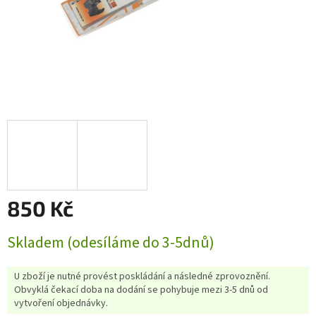
850 Kč
Měrná
Skladem (odesíláme do 3-5dnů)
cena:
U zboží je nutné provést poskládání a následné zprovoznění.
Obvyklá čekací doba na dodání se pohybuje mezi 3-5 dnů od
vytvoření objednávky.