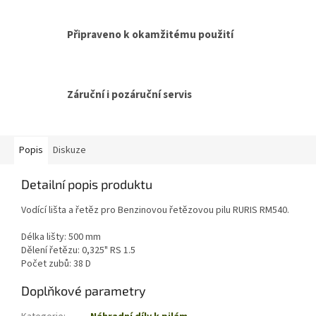
Připraveno k okamžitému použití
Záruční i pozáruční servis
Popis
Diskuze
Detailní popis produktu
Vodící lišta a řetěz pro Benzinovou řetězovou pilu RURIS RM540.
Délka lišty: 500 mm
Dělení řetězu: 0,325" RS 1.5
Počet zubů: 38 D
Doplňkové parametry