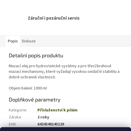
Záruční i pozáruční servis
Popis
Diskuze
Detailní popis produktu
Mazací olej pro hydrostatické systémy a pro třecí/kruhové
mazací mechanismy, které vyžadují vysokou oxidační stabilitu a
dobré ochranné vlastnosti.
Objem balení: 1000 ml
Doplňkové parametry
Kategorie
:
Příslušenství k pilám
Záruka
:
2 roky
EAN
:
6424340143120