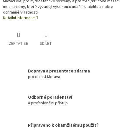
Mazací olej pro hydrostatické systémy a pro třecí/kruhové mazací
mechanismy, které vyžadují vysokou oxidační stabilitu a dobré
ochranné vlastnosti.
Detailní informace
ZEPTAT SE
SDÍLET
Doprava a prezentace zdarma
pro oblast Morava
Odborné poradenství
a profesionální přístup
Připraveno k okamžitému použití