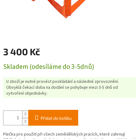
3 400 Kč
Měrná
Skladem (odesíláme do 3-5dnů)
cena:
U zboží je nutné provést poskládání a následné zprovoznění.
Obvyklá čekací doba na dodání se pohybuje mezi 3-5 dnů od
vytvoření objednávky.
Přidat do košíku
Plečka pro použití při všech zemědělských pracích, které zahrnují