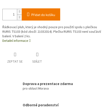
Přidat do košíku
Řádkovací pluh, který je vhodný pouze pro použití spolu s plečkou
RURIS TS103 (kód zboží: 21032014). Plečka RURIS TS103 není součástí
balení. V balení 2 ks.
Detailní informace
ZEPTAT SE
SDÍLET
Doprava a prezentace zdarma
pro oblast Morava
Odborné poradenství