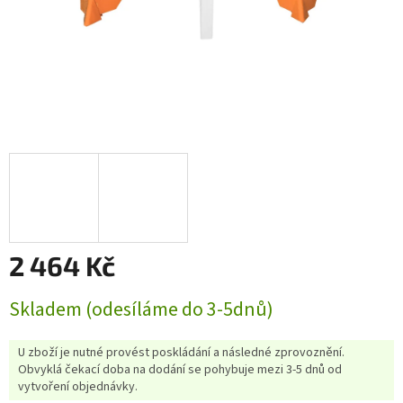
2 464 Kč
Měrná
Skladem (odesíláme do 3-5dnů)
cena:
U zboží je nutné provést poskládání a následné zprovoznění.
Obvyklá čekací doba na dodání se pohybuje mezi 3-5 dnů od
vytvoření objednávky.