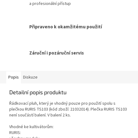
a profesionální přístup
Připraveno k okamžitému použití
Záruční i pozáruční servis
Popis
Diskuze
Detailní popis produktu
Řádkovací pluh, který je vhodný pouze pro použití spolu s
plečkou RURIS TS103 (kód zboží: 21032014). Plečka RURIS TS103
není součástí balení. V balení 2 ks.
Vhodné ke kultivátorům:
RURIS: