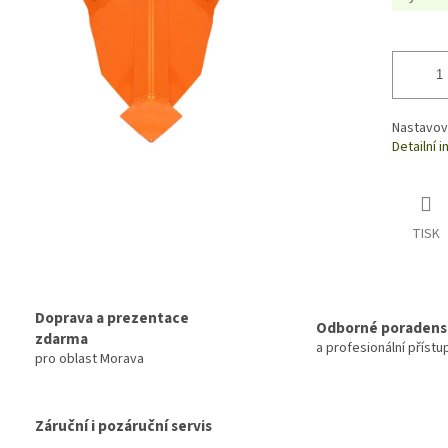
Nastavova
Detailní 
TISK
Doprava a prezentace
Odborné poradens
zdarma
a profesionální přístu
pro oblast Morava
Záruční i pozáruční servis