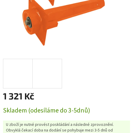
1 321 Kč
Měrná
Skladem (odesíláme do 3-5dnů)
cena:
U zboží je nutné provést poskládání a následné zprovoznění.
Obvyklá čekací doba na dodání se pohybuje mezi 3-5 dnů od