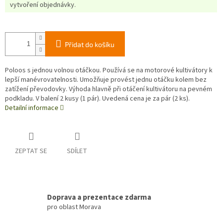
vytvoření objednávky.
Přidat do košíku
Poloos s jednou volnou otáčkou. Používá se na motorové kultivátory k
lepší manévrovatelnosti. Umožňuje provést jednu otáčku kolem bez
zatížení převodovky. Výhoda hlavně při otáčení kultivátoru na pevném
podkladu. V balení 2 kusy (1 pár). Uvedená cena je za pár (2 ks).
Detailní informace
ZEPTAT SE
SDÍLET
Doprava a prezentace zdarma
pro oblast Morava