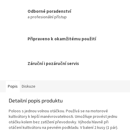
Odborné poradenství
a profesionální přístup
Připraveno k okamžitému použití
Záruční i pozáruční servis
Popis
Diskuze
Detailní popis produktu
Poloos s jednou volnou otáčkou. Používá se na motorové
kultivátory k lepší manévrovatelnosti. Umožňuje provést jednu
otáčku kolem bez zatížení převodovky. Výhoda hlavně při
otáčení kultivátoru na pevném podkladu. V balení 2 kusy (1 pár).