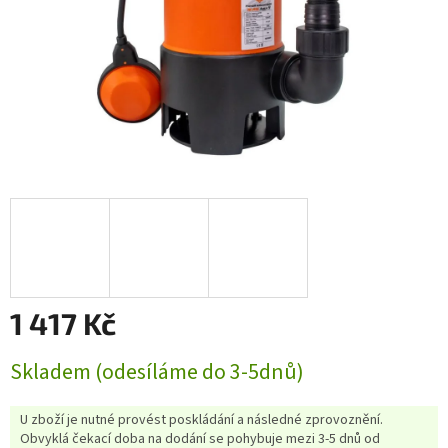
1 417 Kč
Měrná
Skladem (odesíláme do 3-5dnů)
cena:
U zboží je nutné provést poskládání a následné zprovoznění.
Obvyklá čekací doba na dodání se pohybuje mezi 3-5 dnů od