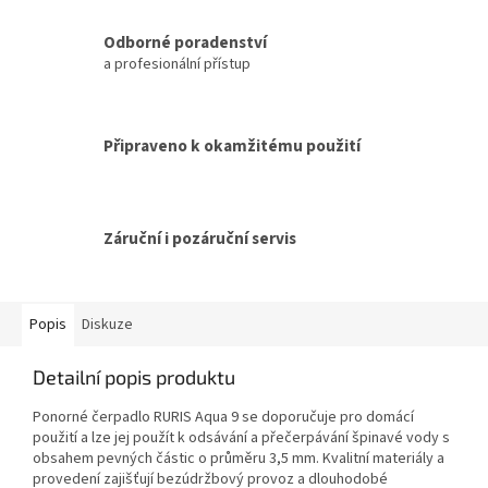
Odborné poradenství
a profesionální přístup
Připraveno k okamžitému použití
Záruční i pozáruční servis
Popis
Diskuze
Detailní popis produktu
Ponorné čerpadlo RURIS Aqua 9 se doporučuje pro domácí
použití a lze jej použít k odsávání a přečerpávání špinavé vody s
obsahem pevných částic o průměru 3,5 mm. Kvalitní materiály a
provedení zajišťují bezúdržbový provoz a dlouhodobé