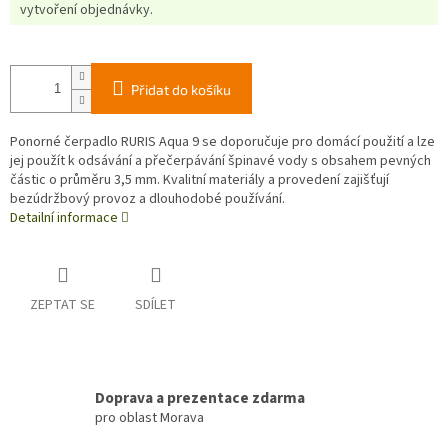
vytvoření objednávky.
Přidat do košíku
Ponorné čerpadlo RURIS Aqua 9 se doporučuje pro domácí použití a lze
jej použít k odsávání a přečerpávání špinavé vody s obsahem pevných
částic o průměru 3,5 mm. Kvalitní materiály a provedení zajišťují
bezúdržbový provoz a dlouhodobé používání.
Detailní informace
ZEPTAT SE
SDÍLET
Doprava a prezentace zdarma
pro oblast Morava