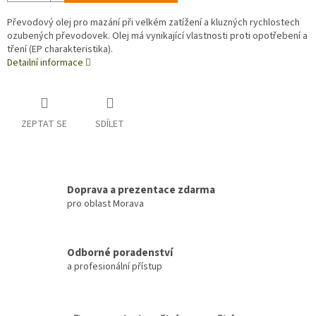
Převodový olej pro mazání při velkém zatížení a kluzných rychlostech
ozubených převodovek. Olej má vynikající vlastnosti proti opotřebení a
tření (EP charakteristika).
Detailní informace
ZEPTAT SE
SDÍLET
Doprava a prezentace zdarma
pro oblast Morava
Odborné poradenství
a profesionální přístup