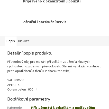
Připraveno k okamžitému použití
Záruční i pozáruční servis
Popis
Diskuze
Detailní popis produktu
Převodový olej pro mazání při velkém zatížení a kluzných
rychlostech ozubených převodovek. Olej má vynikající vlastnosti
proti opotřebení a tření (EP charakteristika).
SAE 80W-90
API: GL-4
Objem balení: 600 ml
Doplňkové parametry
Kategorie
:
Příslušenství k sekačkám a mulčovačům