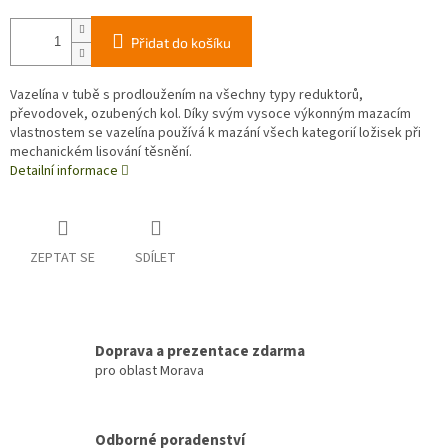
Přidat do košíku
Vazelína v tubě s prodloužením na všechny typy reduktorů,
převodovek, ozubených kol. Díky svým vysoce výkonným mazacím
vlastnostem se vazelína používá k mazání všech kategorií ložisek při
mechanickém lisování těsnění.
Detailní informace
ZEPTAT SE
SDÍLET
Doprava a prezentace zdarma
pro oblast Morava
Odborné poradenství