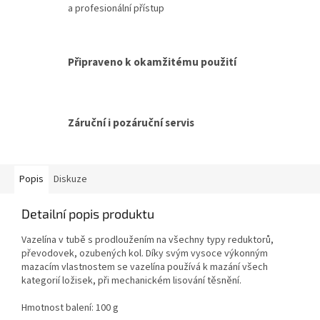
a profesionální přístup
Připraveno k okamžitému použití
Záruční i pozáruční servis
Popis
Diskuze
Detailní popis produktu
Vazelína v tubě s prodloužením na všechny typy reduktorů,
převodovek, ozubených kol. Díky svým vysoce výkonným
mazacím vlastnostem se vazelína používá k mazání všech
kategorií ložisek, při mechanickém lisování těsnění.
Hmotnost balení: 100 g