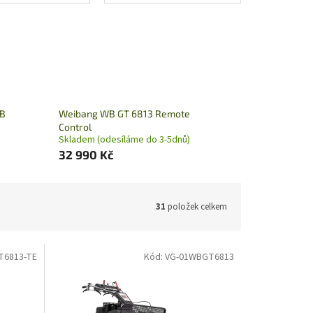
WB
Weibang WB GT 6813 Remote
Control
Skladem (odesíláme do 3-5dnů)
32 990 Kč
31
položek celkem
T6813-TE
Kód:
VG-01WBGT6813