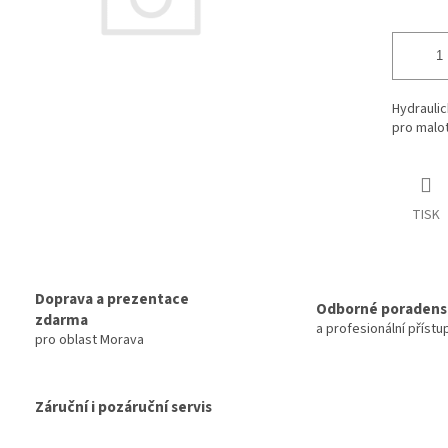
Hydraulic
pro malot
TISK
Doprava a prezentace
Odborné poradens
zdarma
a profesionální přístu
pro oblast Morava
Záruční i pozáruční servis