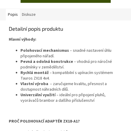
Popis
Diskuze
Detailní popis produktu
Hlavní výhody:
Polohovací mechanismus
– snadné nastavení úhlu
připojeného nářadí.
Pevná a odolná konstrukce
– vhodná pro náročné
podmínky v zemědělství.
Rychlá montáž
– kompatibilní s upínacím systémem
Tauros ZX18 4x4.
Vlastní výroba
– zaručujeme kvalitu, přesnost a
dostupnost náhradních dílů.
Univerzální využití
– ideální pro připojení pluhů,
vyorávačů brambor a dalšího příslušenství
PROČ POLOHOVACÍ ADAPTÉR ZX18-A1?