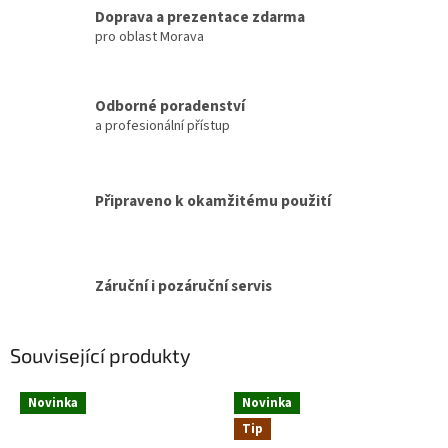
Doprava a prezentace zdarma
pro oblast Morava
Odborné poradenství
a profesionální přístup
Připraveno k okamžitému použití
Záruční i pozáruční servis
Související produkty
Novinka
Novinka
Tip