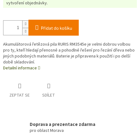
vytvoření objednávky.
Přidat do košíku
Akumulátorová řetězová pila RURIS RM3545e je velmi dobrou volbou
pro ty, kteří hledají přenosné a pohodlné řešení pro řezání dřeva nebo
jiných podobných materiálů. Baterie je připravena k použití i po delší
době skladování.
Detailní informace
ZEPTAT SE
SDÍLET
Doprava a prezentace zdarma
pro oblast Morava