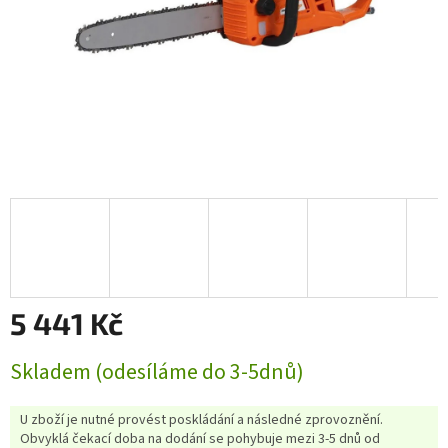
5 441 Kč
Měrná
Skladem (odesíláme do 3-5dnů)
cena:
U zboží je nutné provést poskládání a následné zprovoznění.
Obvyklá čekací doba na dodání se pohybuje mezi 3-5 dnů od