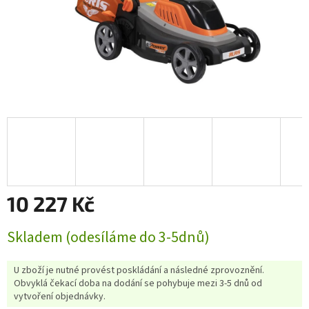
10 227 Kč
Měrná
Skladem (odesíláme do 3-5dnů)
cena:
U zboží je nutné provést poskládání a následné zprovoznění.
Obvyklá čekací doba na dodání se pohybuje mezi 3-5 dnů od
vytvoření objednávky.