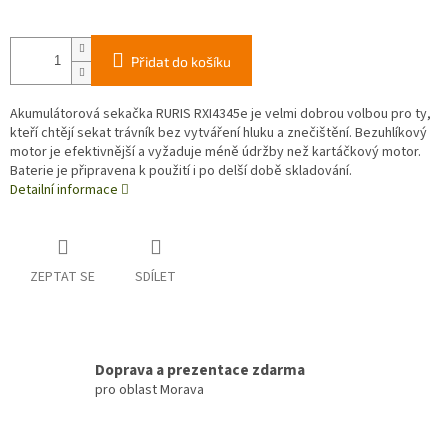
Přidat do košíku
Akumulátorová sekačka RURIS RXI4345e je velmi dobrou volbou pro ty,
kteří chtějí sekat trávník bez vytváření hluku a znečištění. Bezuhlíkový
motor je efektivnější a vyžaduje méně údržby než kartáčkový motor.
Baterie je připravena k použití i po delší době skladování.
Detailní informace
ZEPTAT SE
SDÍLET
Doprava a prezentace zdarma
pro oblast Morava