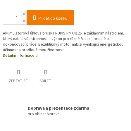
Přidat do košíku
Akumulátorová úhlová bruska RURIS RMX4125 je základním nástrojem,
který nabízí všestrannost a výkon pro různé řezací, brusné a
dokončovací práce. Bezuhlíkový motor nabízí vynikající energetickou
účinnost a prodlouženou životnost.
Detailní informace
ZEPTAT SE
SDÍLET
Doprava a prezentace zdarma
pro oblast Morava