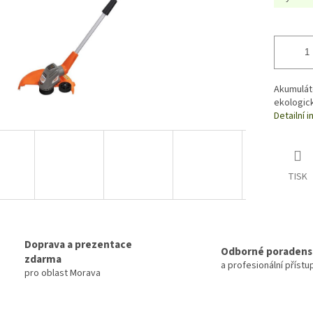
Akumuláto
ekologick
Detailní 
TISK
Doprava a prezentace
Odborné poradens
zdarma
a profesionální přístu
pro oblast Morava