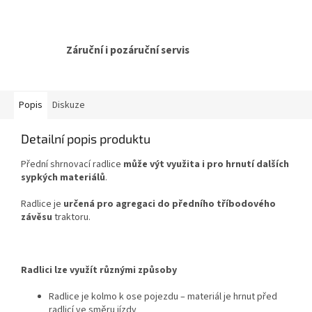
Záruční i pozáruční servis
Popis
Diskuze
Detailní popis produktu
Přední shrnovací radlice
může výt využita i pro hrnutí dalších
sypkých materiálů
.
Radlice je
určená pro agregaci do předního tříbodového
závěsu
traktoru.
Radlici lze využít různými způsoby
Radlice je kolmo k ose pojezdu – materiál je hrnut před
radlicí ve směru jízdy