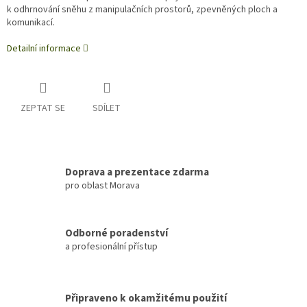
k odhrnování sněhu z manipulačních prostorů, zpevněných ploch a
komunikací.
Detailní informace
ZEPTAT SE
SDÍLET
Doprava a prezentace zdarma
pro oblast Morava
Odborné poradenství
a profesionální přístup
Připraveno k okamžitému použití