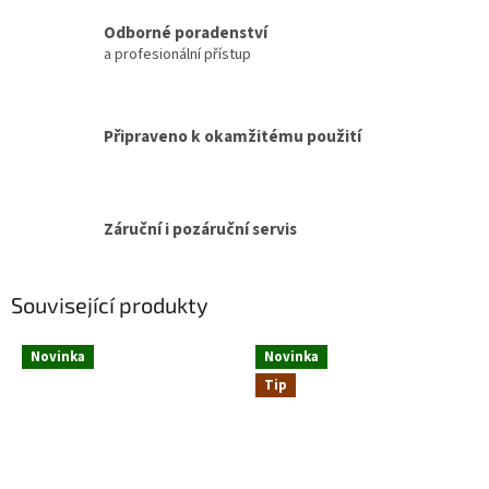
Odborné poradenství
a profesionální přístup
Připraveno k okamžitému použití
Záruční i pozáruční servis
Související produkty
Novinka
Novinka
Tip