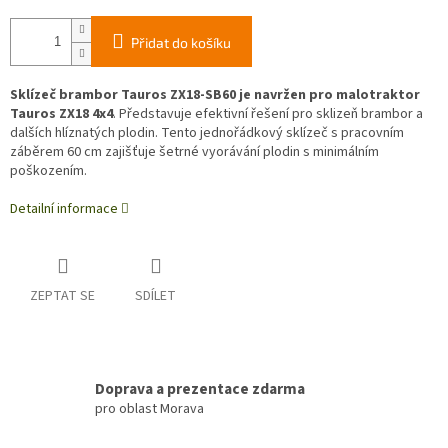
Přidat do košíku
Sklízeč brambor Tauros ZX18-SB60 je navržen pro malotraktor
Tauros ZX18 4x4
. Představuje efektivní řešení pro sklizeň brambor a
dalších hlíznatých plodin.
Tento jednořádkový sklízeč s pracovním
záběrem 60 cm zajišťuje šetrné vyorávání plodin s minimálním
poškozením.
Detailní informace
ZEPTAT SE
SDÍLET
Doprava a prezentace zdarma
pro oblast Morava