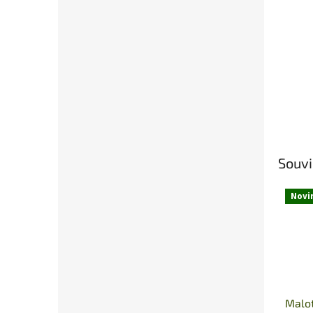
Souvi
Novi
Malot