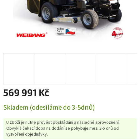
569 991 Kč
Měrná
Skladem (odesíláme do 3-5dnů)
cena:
U zboží je nutné provést poskládání a následné zprovoznění.
Obvyklá čekací doba na dodání se pohybuje mezi 3-5 dnů od
vytvoření objednávky.