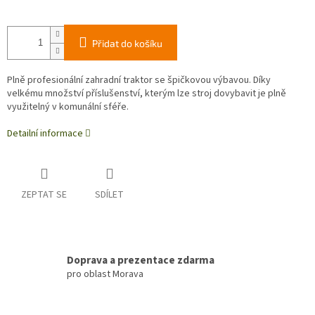
Přidat do košíku
Plně profesionální zahradní traktor se špičkovou výbavou. Díky
velkému množství příslušenství, kterým lze stroj dovybavit je plně
využitelný v komunální sféře.
Detailní informace
ZEPTAT SE
SDÍLET
Doprava a prezentace zdarma
pro oblast Morava