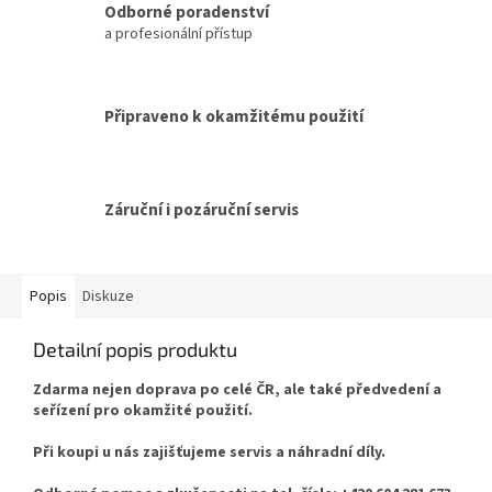
Odborné poradenství
a profesionální přístup
Připraveno k okamžitému použití
Záruční i pozáruční servis
Popis
Diskuze
Detailní popis produktu
Zdarma nejen doprava po celé ČR, ale také předvedení a
seřízení pro okamžité použití.
Při koupi u nás zajišťujeme servis a náhradní díly.