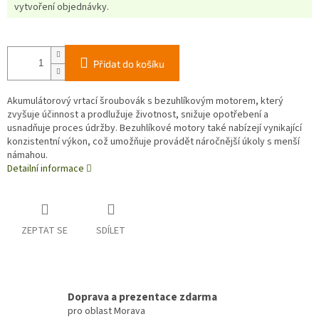
vytvoření objednávky.
Přidat do košíku
Akumulátorový vrtací šroubovák s bezuhlíkovým motorem, který
zvyšuje účinnost a prodlužuje životnost, snižuje opotřebení a
usnadňuje proces údržby. Bezuhlíkové motory také nabízejí vynikající
konzistentní výkon, což umožňuje provádět náročnější úkoly s menší
námahou.
Detailní informace
ZEPTAT SE
SDÍLET
Doprava a prezentace zdarma
pro oblast Morava