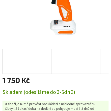
1 750 Kč
Měrná
Skladem (odesíláme do 3-5dnů)
cena:
U zboží je nutné provést poskládání a následné zprovoznění.
Obvyklá čekací doba na dodání se pohybuje mezi 3-5 dnů od