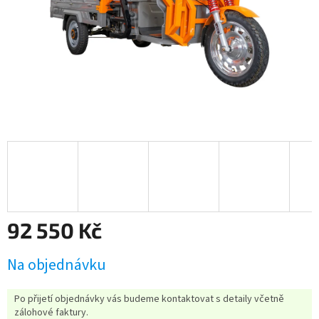
92 550 Kč
Měrná
Na objednávku
cena:
Po přijetí objednávky vás budeme kontaktovat s detaily včetně
zálohové faktury.