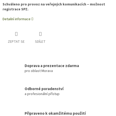
Schváleno pro provoz na veřejných komunikacích – možnost
registrace SPZ.
Detailní informace
ZEPTAT SE
SDÍLET
Doprava a prezentace zdarma
pro oblast Morava
Odborné poradenství
a profesionální přístup
Připraveno k okamžitému použití