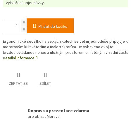
vytvoření objednávky.
Přidat do košíku
Ergonomické sedátko na velkých kolech se velmi jednoduše připojuje k
motorovým kultivátorům a malotraktorům. Je vybaveno dvojitou
brzdou ovládanou nohou a úložným prostorem umístěným v zadní části.
Detailní informace
ZEPTAT SE
SDÍLET
Doprava a prezentace zdarma
pro oblast Morava