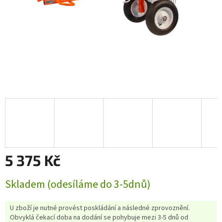
5 375 Kč
Měrná
Skladem (odesíláme do 3-5dnů)
cena:
U zboží je nutné provést poskládání a následné zprovoznění.
Obvyklá čekací doba na dodání se pohybuje mezi 3-5 dnů od