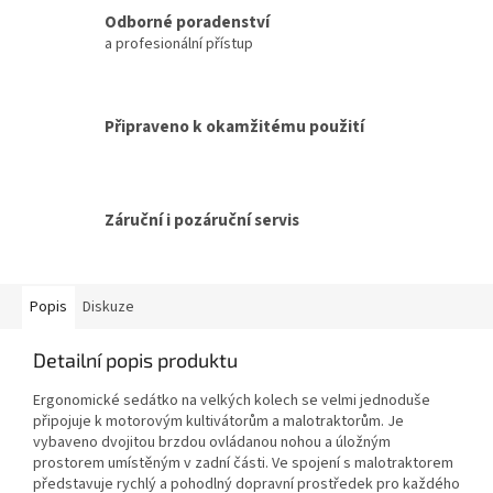
Odborné poradenství
a profesionální přístup
Připraveno k okamžitému použití
Záruční i pozáruční servis
Popis
Diskuze
Detailní popis produktu
Ergonomické sedátko na velkých kolech se velmi jednoduše
připojuje k motorovým kultivátorům a malotraktorům. Je
vybaveno dvojitou brzdou ovládanou nohou a úložným
prostorem umístěným v zadní části. Ve spojení s malotraktorem
představuje rychlý a pohodlný dopravní prostředek pro každého