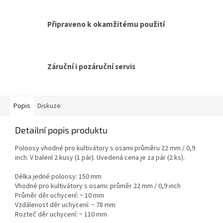
Připraveno k okamžitému použití
Záruční i pozáruční servis
Popis
Diskuze
Detailní popis produktu
Poloosy vhodné pro kultivátory s osami průměru 22 mm / 0,9
inch. V balení 2 kusy (1 pár). Uvedená cena je za pár (2 ks).
Délka jedné poloosy: 150 mm
Vhodné pro kultivátory s osami: průměr 22 mm / 0,9 inch
Průměr děr uchycení: ~ 10 mm
Vzdálenost děr uchycení: ~ 78 mm
Rozteč děr uchycení: ~ 110 mm