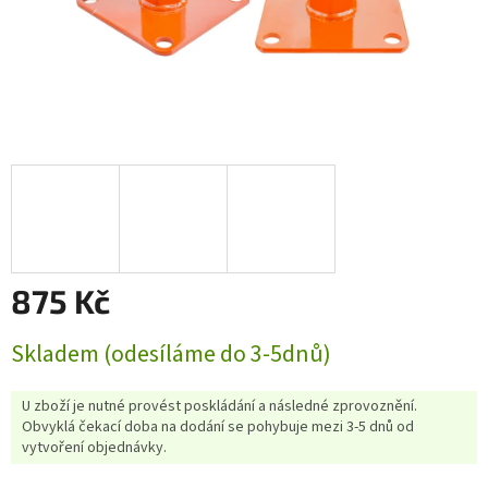
875 Kč
Měrná
Skladem (odesíláme do 3-5dnů)
cena:
U zboží je nutné provést poskládání a následné zprovoznění.
Obvyklá čekací doba na dodání se pohybuje mezi 3-5 dnů od
vytvoření objednávky.