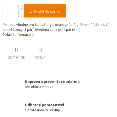
Přidat do košíku
Poloosy vhodné pro kultivátory s osami průměru 22 mm / 0,9 inch. V
balení 2 kusy (1 pár). Uvedená cena je za pár (2 ks).
Detailní informace
ZEPTAT SE
SDÍLET
Doprava a prezentace zdarma
pro oblast Morava
Odborné poradenství
a profesionální přístup