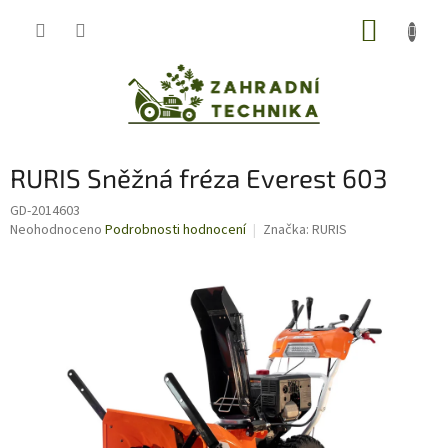
Přejít
NÁKUP
na
obsah
KOŠÍK
RURIS Sněžná fréza Everest 603
GD-2014603
Průměrné
Neohodnoceno
Podrobnosti hodnocení
Značka:
RURIS
hodnocení
produktu
je
0,0
z
5
hvězdiček.