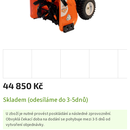
44 850 Kč
Měrná
Skladem (odesíláme do 3-5dnů)
cena:
U zboží je nutné provést poskládání a následné zprovoznění.
Obvyklá čekací doba na dodání se pohybuje mezi 3-5 dnů od
vytvoření objednávky.