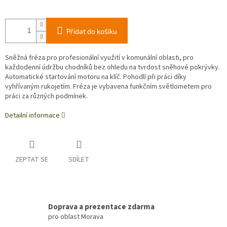
Přidat do košíku
Sněžná fréza pro profesionální využití v komunální oblasti, pro
každodenní údržbu chodníků bez ohledu na tvrdost sněhové pokrývky.
Automatické startování motoru na klíč. Pohodlí při práci díky
vyhřívaným rukojetím. Fréza je vybavena funkčním světlometem pro
práci za různých podmínek.
Detailní informace
ZEPTAT SE
SDÍLET
Doprava a prezentace zdarma
pro oblast Morava